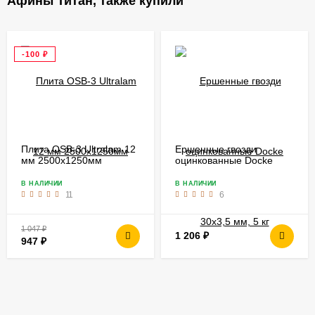
Афины Титан, также купили
-100
₽
Плита OSB-3 Ultralam 12
Ершенные гвозди
мм 2500х1250мм
оцинкованные Docke
30х3,5 мм, 5 кг
В НАЛИЧИИ
В НАЛИЧИИ
11
6
1 047
₽
1 206
₽
947
₽