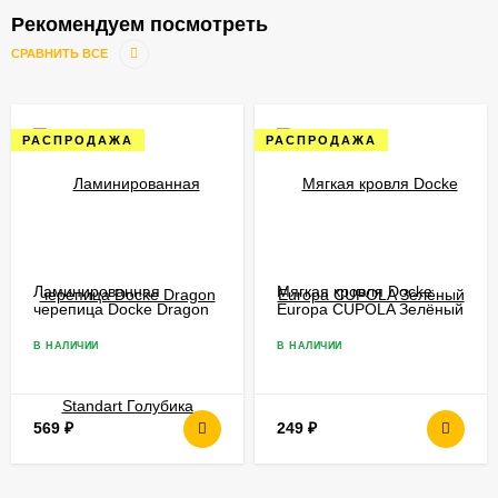
Рекомендуем посмотреть
СРАВНИТЬ ВСЕ
РАСПРОДАЖА
РАСПРОДАЖА
Ламинированная
Мягкая кровля Docke
черепица Docke Dragon
Europa СUPOLA Зелёный
Standart Голубика
В НАЛИЧИИ
В НАЛИЧИИ
569
₽
249
₽