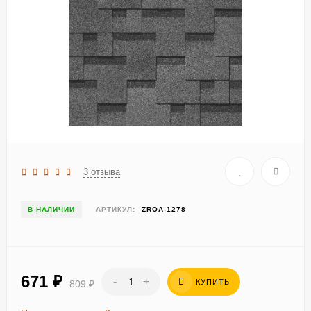
3 отзыва
В НАЛИЧИИ
АРТИКУЛ:
ZROA-1278
671
₽
-
+
КУПИТЬ
809
₽