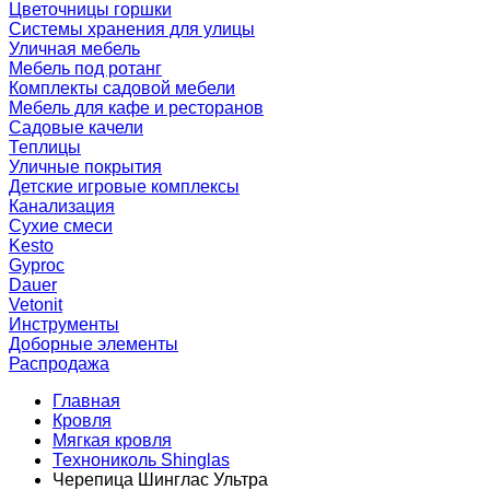
Цветочницы горшки
Системы хранения для улицы
Уличная мебель
Мебель под ротанг
Комплекты садовой мебели
Мебель для кафе и ресторанов
Садовые качели
Теплицы
Уличные покрытия
Детские игровые комплексы
Канализация
Сухие смеси
Kesto
Gyproc
Dauer
Vetonit
Инструменты
Доборные элементы
Распродажа
Главная
Кровля
Мягкая кровля
Технониколь Shinglas
Черепица Шинглас Ультра