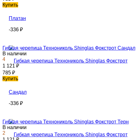
Купить
-336
₽
Гибкая черепица Технониколь Shinglas Фокстрот Сандал
В наличии
4
1 121
₽
785
₽
Купить
-336
₽
Гибкая черепица Технониколь Shinglas Фокстрот Терн
В наличии
2
1 121
₽