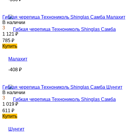
Гибкая черепица Технониколь Shinglas Самба Малахит
В наличии
3
1 121
₽
785
₽
Купить
-408
₽
Гибкая черепица Технониколь Shinglas Самба Шунгит
В наличии
3
1 019
₽
611
₽
Купить