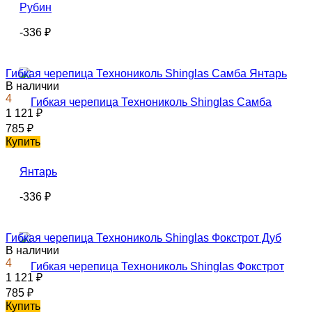
-336
₽
Гибкая черепица Технониколь Shinglas Самба Янтарь
В наличии
4
1 121
₽
785
₽
Купить
-336
₽
Гибкая черепица Технониколь Shinglas Фокстрот Дуб
В наличии
4
1 121
₽
785
₽
Купить