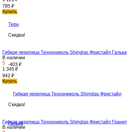
785
₽
Купить
Скидка!
Гибкая черепица Технониколь Shinglas Фристайл Галька
В наличии
5
-403
₽
1 345
₽
942
₽
Купить
Скидка!
Гибкая черепица Технониколь Shinglas Фристайл Гранит
В наличии