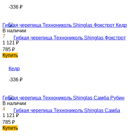
-336
₽
Гибкая черепица Технониколь Shinglas Фокстрот Кедр
В наличии
7
1 121
₽
785
₽
Купить
-336
₽
Гибкая черепица Технониколь Shinglas Самба Рубин
В наличии
4
1 121
₽
785
₽
Купить