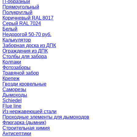
П-образный
Прямоугольный
Полукруглый
Коричневый RAL 8017
Серый RAL 7024
Белый
Недорогой 50-70 руб.
Калькулятор
Заборная доска из ДПК
Ограждения из ДПК
Столбы для забора
Колпаки
Фотозаборы
Травяной забор
Крепеж
Гвозди кровельные
Саморезы
Дымоходы
Schiedel
Flue line
Из нержавеющей стали
Проходные элементы для дымоходов
Флюгарка (дымник)
Строительная химия
Антисептики