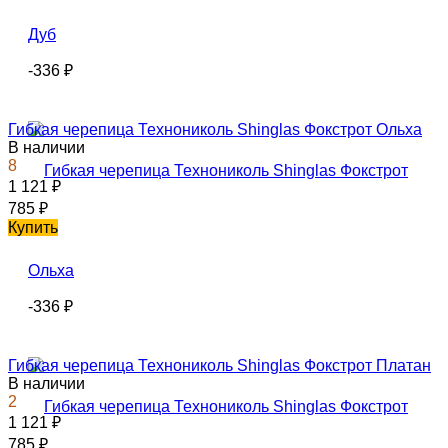
-336
₽
Гибкая черепица Технониколь Shinglas Фокстрот Ольха
В наличии
8
1 121
₽
785
₽
Купить
-336
₽
Гибкая черепица Технониколь Shinglas Фокстрот Платан
В наличии
2
1 121
₽
785
₽