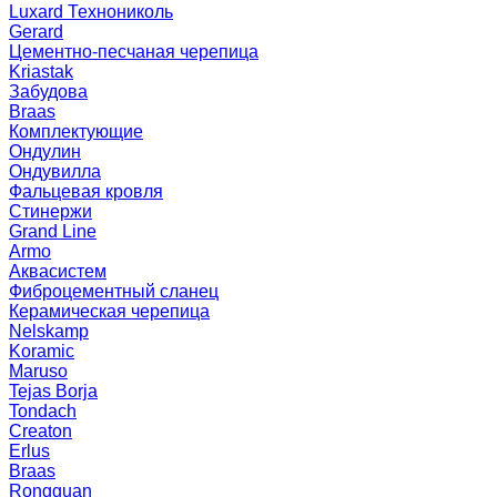
Luxard Технониколь
Gerard
Цементно-песчаная черепица
Kriastak
Забудова
Braas
Комплектующие
Ондулин
Ондувилла
Фальцевая кровля
Стинержи
Grand Line
Armo
Аквасистем
Фиброцементный сланец
Керамическая черепица
Nelskamp
Koramic
Maruso
Tejas Borja
Tondach
Creaton
Erlus
Braas
Rongguan