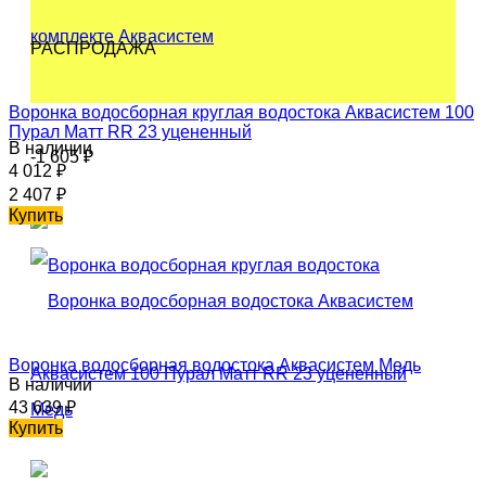
РАСПРОДАЖА
Воронка водосборная круглая водостока Аквасистем 100
Пурал Матт RR 23 уцененный
В наличии
-1 605
₽
4 012
₽
2 407
₽
Купить
Воронка водосборная водостока Аквасистем Медь
В наличии
43 639
₽
Купить