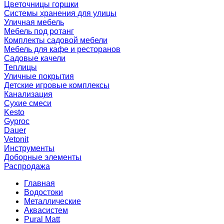
Цветочницы горшки
Системы хранения для улицы
Уличная мебель
Мебель под ротанг
Комплекты садовой мебели
Мебель для кафе и ресторанов
Садовые качели
Теплицы
Уличные покрытия
Детские игровые комплексы
Канализация
Сухие смеси
Kesto
Gyproc
Dauer
Vetonit
Инструменты
Доборные элементы
Распродажа
Главная
Водостоки
Металлические
Аквасистем
Pural Matt