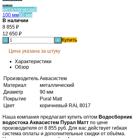
металлический
100 мм
90 мм
В наличии
8 855
₽
12 650
₽
Купить
-
+
Цена указана за штуку
Характеристики
Обзор
Производитель
Аквасистем
Материал
металлический
Диаметр
90 мм
Покрытие
Pural Matt
Цвет
коричневый RAL 8017
Наша компания предлагает купить оптом
Водосборник
водостока Аквасистем Пурал Матт
по цене
производителя от 8 855 руб. Для вас действует гибкая
система оплаты и дополнительные скидки от объёма.