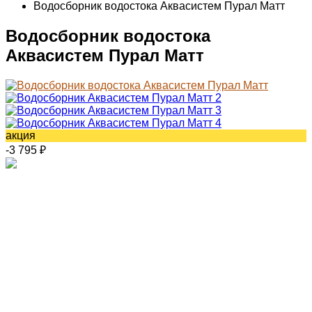
Водосборник водостока Аквасистем Пурал Матт
Водосборник водостока
Аквасистем Пурал Матт
акция
-3 795
₽