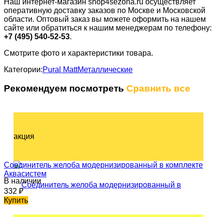
Наш интернет-магазин shop4sezona.ru осуществляет
оперативную доставку заказов по Москве и Московской
области. Оптовый заказ вы можете оформить на нашем
сайте или обратиться к нашим менеджерам по телефону:
+7 (495) 540-52-53
.
Смотрите фото и характеристики товара.
Категории:
Pural Matt
Металлические
Рекомендуем посмотреть
Сравнить все
акция
Соединитель желоба модернизированный в комплекте
Аквасистем
В наличии
332
₽
Купить