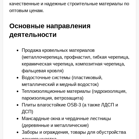
качественные и надежные строительные материалы по
оптовым ценам.
Основные направления
деятельности
Продажа кровельных материалов
(металлочерепица, профнастил, гибкая черепица,
керамическая черепица, композитная черепица,
фальцевая кровля)
Водосточные системы (пластиковый,
металлический и медный водосток)
Теплоизоляционные материалы (гидроизоляция,
пароизоляция, ветрозащита)
Плиты влагостойкие OSB-3 (а также ЛДСП и
ДСП)
Мансардные окна и чердачные лестницы
(деревянные и металлические)
Заборы и ограждения, товары для обустройства
дачного участка.