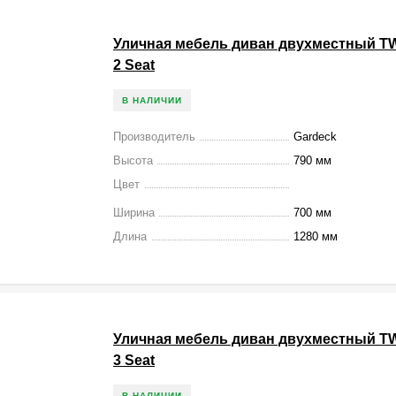
Уличная мебель диван двухместный T
2 Seаt
В НАЛИЧИИ
Производитель
Gardeck
Высота
790 мм
Цвет
Ширина
700 мм
Длина
1280 мм
Уличная мебель диван двухместный T
3 Seаt
В НАЛИЧИИ