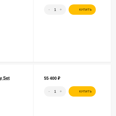
-
+
КУПИТЬ
y Set
55 400
₽
-
+
КУПИТЬ