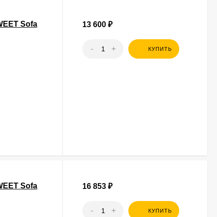
WEET Sofa
13 600
₽
-
+
КУПИТЬ
WEET Sofa
16 853
₽
-
+
КУПИТЬ