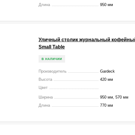
Длина
950 мм
Уличный столик журнальный кофейн
Small Table
В НАЛИЧИИ
Производитель
Gardeck
Высота
420 мм
Цвет
Ширина
950 мм, 570 мм
Длина
770 мм