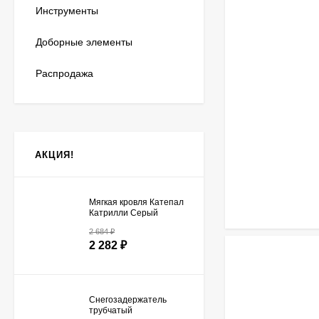
Инструменты
Доборные элементы
Распродажа
АКЦИЯ!
Мягкая кровля Катепал
Катрилли Серый
2 684
₽
2 282
₽
Снегозадержатель
трубчатый