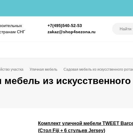
роительных
+7(495)540-52-53
 странам СНГ
zakaz@shop4sezona.ru
йство участка
Уличная мебель
Садовая мебель из искусственного рота
 мебель из искусственного
Комплект уличной мебели TWEET Barсe
(Стол Fiji + 6 стульев Jersey)