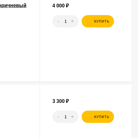
коричневый
4 000
₽
-
+
КУПИТЬ
3 300
₽
-
+
КУПИТЬ