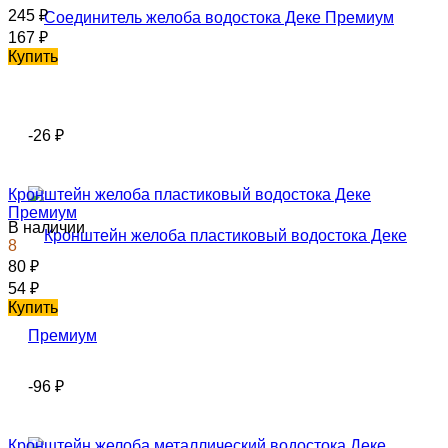
245
₽
167
₽
Купить
-26
₽
Кронштейн желоба пластиковый водостока Деке
Премиум
В наличии
8
80
₽
54
₽
Купить
-96
₽
Кронштейн желоба металлический водостока Деке