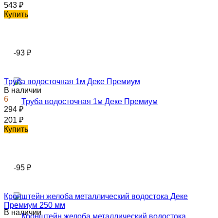
543
₽
Купить
-93
₽
Труба водосточная 1м Деке Премиум
В наличии
6
294
₽
201
₽
Купить
-95
₽
Кронштейн желоба металлический водостока Деке
Премиум 250 мм
В наличии