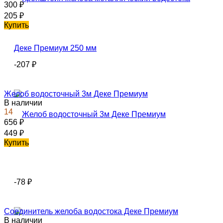
300
₽
205
₽
Купить
-207
₽
Желоб водосточный 3м Деке Премиум
В наличии
14
656
₽
449
₽
Купить
-78
₽
Соединитель желоба водостока Деке Премиум
В наличии