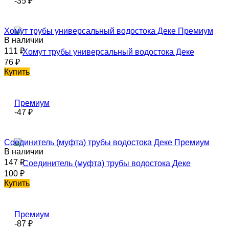
-35
₽
Хомут трубы универсальный водостока Деке Премиум
В наличии
111
₽
76
₽
Купить
-47
₽
Соединитель (муфта) трубы водостока Деке Премиум
В наличии
147
₽
100
₽
Купить
-87
₽