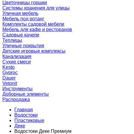
Цветочницы горшки
Системы хранения для улицы
Уличная мебель
Мебель под ротанг
Комплекты садовой мебели
Мебель для кафе и ресторанов
Садовые качели
Теплицы
Уличные покрытия
Детские игровые комплексы
Канализация
Сухие смеси
Kesto
Gyproc
Dauer
Vetonit
Инструменты
Доборные элементы
Распродажа
Главная
Водостоки
Пластиковые
Деке
Водостоки Деке Премиум