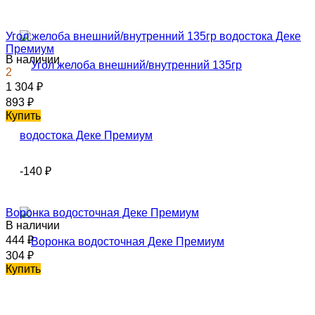
Угол желоба внешний/внутренний 135гр водостока Деке
Премиум
В наличии
2
1 304
₽
893
₽
Купить
-140
₽
Воронка водосточная Деке Премиум
В наличии
444
₽
304
₽
Купить