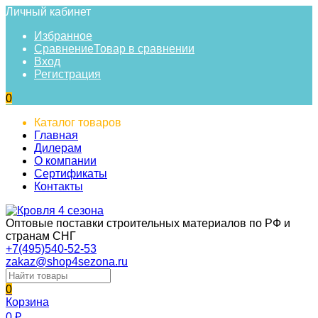
Личный кабинет
Избранное
Сравнение
Товар в сравнении
Вход
Регистрация
0
Каталог товаров
Главная
Дилерам
О компании
Сертификаты
Контакты
Оптовые поставки строительных материалов по РФ и
странам СНГ
+7(495)540-52-53
zakaz@shop4sezona.ru
0
Корзина
0
₽