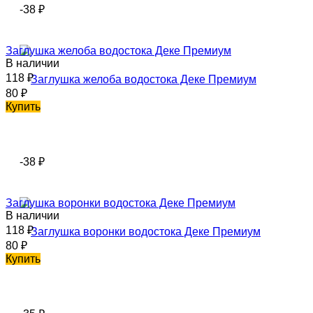
-38
₽
Заглушка желоба водостока Деке Премиум
В наличии
118
₽
80
₽
Купить
-38
₽
Заглушка воронки водостока Деке Премиум
В наличии
118
₽
80
₽
Купить