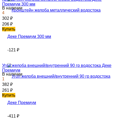
Премиум 300 мм
В наличии
4
302
₽
206
₽
Купить
-121
₽
Угол желоба внешний/внутренний 90 гр водостока Деке
Премиум
В наличии
1
382
₽
261
₽
Купить
-411
₽