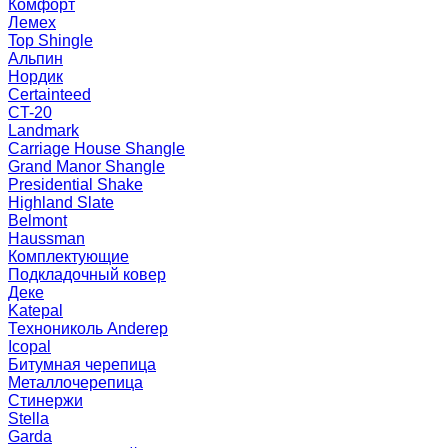
Комфорт
Лемех
Top Shingle
Альпин
Нордик
Certainteed
CT-20
Landmark
Carriage House Shangle
Grand Manor Shangle
Presidential Shake
Highland Slate
Belmont
Haussman
Комплектующие
Подкладочный ковер
Деке
Katepal
Технониколь Anderep
Icopal
Битумная черепица
Металлочерепица
Стинержи
Stella
Garda