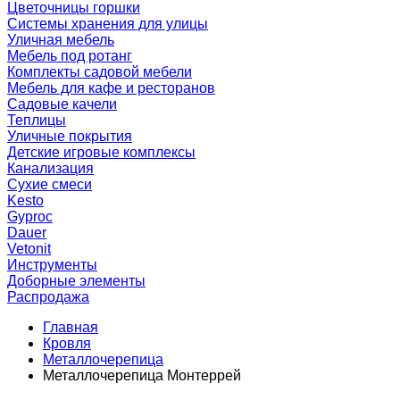
Цветочницы горшки
Системы хранения для улицы
Уличная мебель
Мебель под ротанг
Комплекты садовой мебели
Мебель для кафе и ресторанов
Садовые качели
Теплицы
Уличные покрытия
Детские игровые комплексы
Канализация
Сухие смеси
Kesto
Gyproc
Dauer
Vetonit
Инструменты
Доборные элементы
Распродажа
Главная
Кровля
Металлочерепица
Металлочерепица Монтеррей