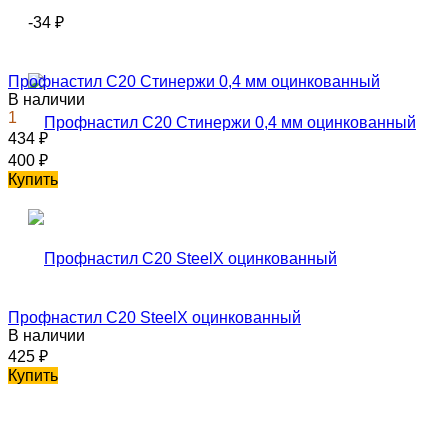
-34
₽
Профнастил С20 Стинержи 0,4 мм оцинкованный
В наличии
1
434
₽
400
₽
Купить
Профнастил C20 SteelX оцинкованный
В наличии
425
₽
Купить