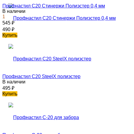
Профнастил С20 Стинержи Полиэстер 0,4 мм
В наличии
1
545
₽
490
₽
Купить
Профнастил C20 SteelX полиэстер
В наличии
495
₽
Купить