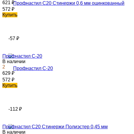
621
₽
572
₽
Купить
-57
₽
Профнастил С-20
В наличии
2
629
₽
572
₽
Купить
-112
₽
Профнастил С20 Стинержи Полиэстер 0,45 мм
В наличии