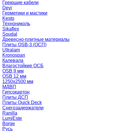
Греющие кабели
Devi
Герметики и мастики
Kesto
Технониколь
Sikaflex
Soudal
Древесно-плитные материалы
Плиты OSB-3 (ОСП)
Ultralam
Kronospan
Калевала
Влагостойкие ОСБ
OSB 9 мм
OSB 12 мм
1250х2500 мм
МДВП
Гипсокартон
Плиты ДСП
Плиты Quick Deck
Снегозадержатели
Ranilla
LumiEste
Borge
Русь