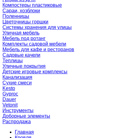
Компостеры пластиковые
Сараи, хозблоки
Поленницы
Цветочницы горшки
Системы хранения для улицы
Уличная мебель
Мебель под ротанг
Комплекты садовой мебели
Мебель для кафе и ресторанов
Садовые качели
Теплицы
Уличные покрытия
Детские игровые комплексы
Канализация
Сухие смеси
Kesto
Gyproc
Dauer
Vetonit
Инструменты
Доборные элементы
Распродажа
Главная
Кровля