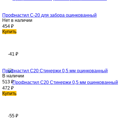
Профнастил С-20 для забора оцинкованный
Нет в наличии
454
₽
Купить
-41
₽
Профнастил С20 Стинержи 0,5 мм оцинкованный
В наличии
513
₽
472
₽
Купить
-55
₽