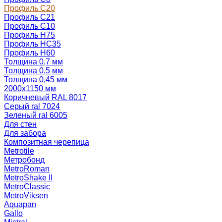
Профиль С20
Профиль С21
Профиль С10
Профиль Н75
Профиль НС35
Профиль Н60
Толщина 0,7 мм
Толщина 0,5 мм
Толщина 0,45 мм
2000х1150 мм
Коричневый RAL 8017
Серый ral 7024
Зеленый ral 6005
Для стен
Для забора
Композитная черепица
Metrotile
Метробонд
MetroRoman
MetroShake II
MetroClassic
MetroViksen
Aquapan
Gallo