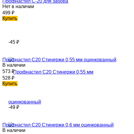
Профнастил С-20 для забора
Нет в наличии
499
₽
Купить
-45
₽
Профнастил С20 Стинержи 0,55 мм оцинкованный
В наличии
573
₽
528
₽
Купить
-49
₽
Профнастил С20 Стинержи 0,6 мм оцинкованный
В наличии