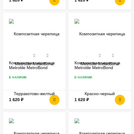
1 620
₽
1 620
₽
Композитная черепица
Композитная черепица
Metrotile MetroBond
Metrotile MetroBond
Терракотово-желтый
Красно-черный
В НАЛИЧИИ
В НАЛИЧИИ
1 620
₽
1 620
₽