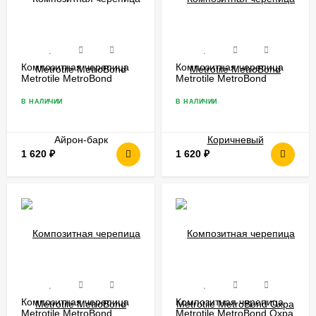
Композитная черепица
Композитная черепица
Metrotile MetroBond
Metrotile MetroBond
Айрон-барк
Коричневый
В НАЛИЧИИ
В НАЛИЧИИ
1 620
₽
1 620
₽
Композитная черепица
Композитная черепица
Metrotile MetroBond
Metrotile MetroBond Охра