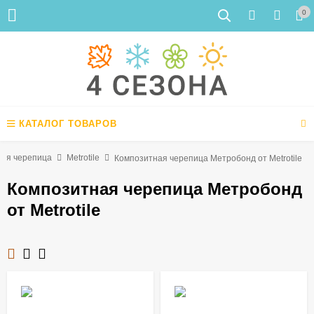
0
КАТАЛОГ ТОВАРОВ
ная черепица
Metrotile
Композитная черепица Метробонд от Metrotile
Композитная черепица Метробонд
от Metrotile