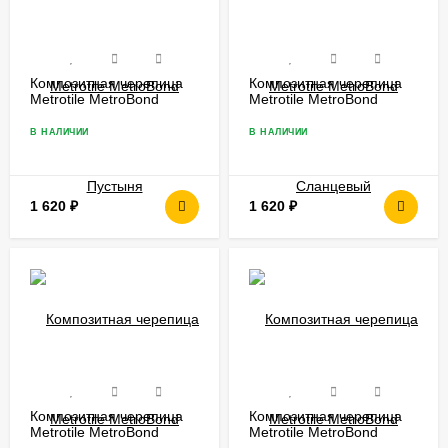
Композитная черепица
Композитная черепица
Metrotile MetroBond
Metrotile MetroBond
Пустыня
Сланцевый
В НАЛИЧИИ
В НАЛИЧИИ
1 620
₽
1 620
₽
Композитная черепица
Композитная черепица
Metrotile MetroBond
Metrotile MetroBond
Скарлет
Бордо