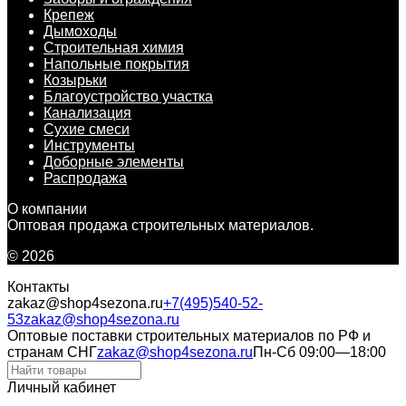
Крепеж
Дымоходы
Строительная химия
Напольные покрытия
Козырьки
Благоустройство участка
Канализация
Сухие смеси
Инструменты
Доборные элементы
Распродажа
О компании
Оптовая продажа строительных материалов.
© 2026
Контакты
zakaz@shop4sezona.ru
+7(495)540-52-
53
zakaz@shop4sezona.ru
Оптовые поставки строительных материалов по РФ и
странам СНГ
zakaz@shop4sezona.ru
Пн-Сб 09:00—18:00
Личный кабинет