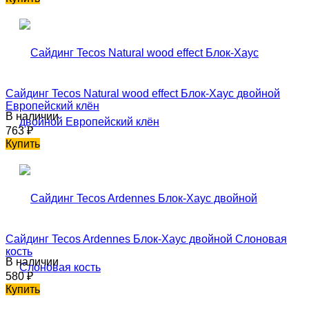
Сайдинг Tecos Natural wood effect Блок-Хаус двойной
Европейский клён
В наличии
763
₽
Купить
Сайдинг Tecos Ardennes Блок-Хаус двойной Слоновая
кость
В наличии
580
₽
Купить