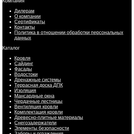
Компания
Дилерам
О компании
Сертификаты
Контакты
Политика в отношении обработки персональных
данных
Каталог
Кровля
Сайдинг
Фасады
Водостоки
Дренажные системы
Террасная доска ДПК
Изоляция
Мансардные окна
Чердачные лестницы
Вентиляция кровли
Комплектация кровли
Древесно-плитные материалы
Снегозадержатели
Элементы безопасности
Заборы и ограждения