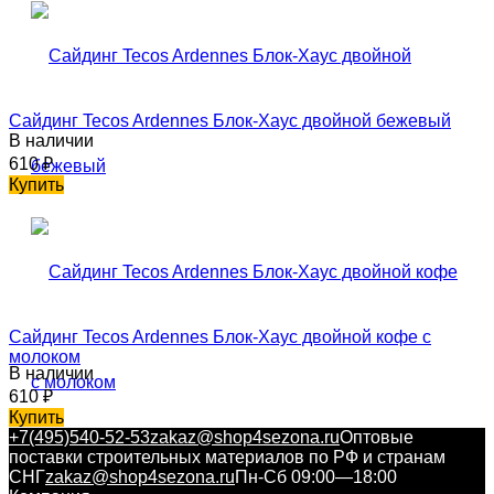
Сайдинг Tecos Ardennes Блок-Хаус двойной бежевый
В наличии
610
₽
Купить
Сайдинг Tecos Ardennes Блок-Хаус двойной кофе с
молоком
В наличии
610
₽
Купить
+7(495)540-52-53
zakaz@shop4sezona.ru
Оптовые
поставки строительных материалов по РФ и странам
СНГ
zakaz@shop4sezona.ru
Пн-Сб 09:00—18:00