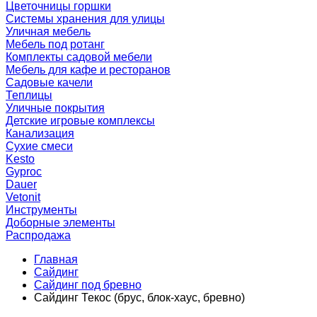
Цветочницы горшки
Системы хранения для улицы
Уличная мебель
Мебель под ротанг
Комплекты садовой мебели
Мебель для кафе и ресторанов
Садовые качели
Теплицы
Уличные покрытия
Детские игровые комплексы
Канализация
Сухие смеси
Kesto
Gyproc
Dauer
Vetonit
Инструменты
Доборные элементы
Распродажа
Главная
Сайдинг
Сайдинг под бревно
Сайдинг Текос (брус, блок-хаус, бревно)