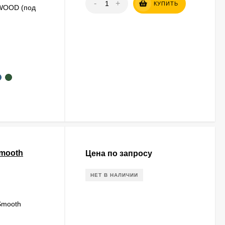
-
+
КУПИТЬ
 WOOD (под
Smooth
Цена по запросу
НЕТ В НАЛИЧИИ
Smooth