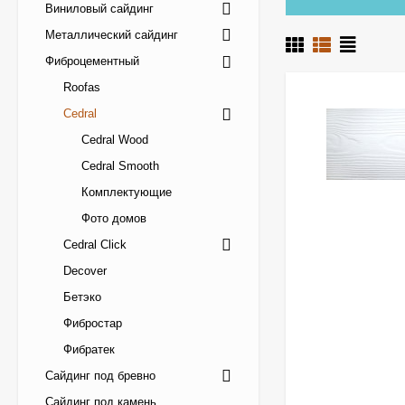
Виниловый сайдинг
Металлический сайдинг
Фиброцементный
Roofas
Cedral
Cedral Wood
Cedral Smooth
Комплектующие
Фото домов
Cedral Click
Decover
Бетэко
Фибростар
Фибратек
Сайдинг под бревно
Сайдинг под камень