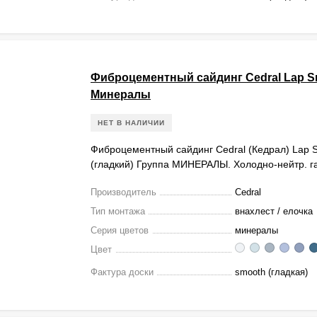
Фиброцементный сайдинг Cedral Lap 
Минералы
НЕТ В НАЛИЧИИ
Фиброцементный сайдинг Cedral (Кедрал) Lap 
(гладкий) Группа МИНЕРАЛЫ. Холодно-нейтр. 
Производитель
Cedral
Тип монтажа
внахлест / елочка
Серия цветов
минералы
Цвет
Фактура доски
smooth (гладкая)