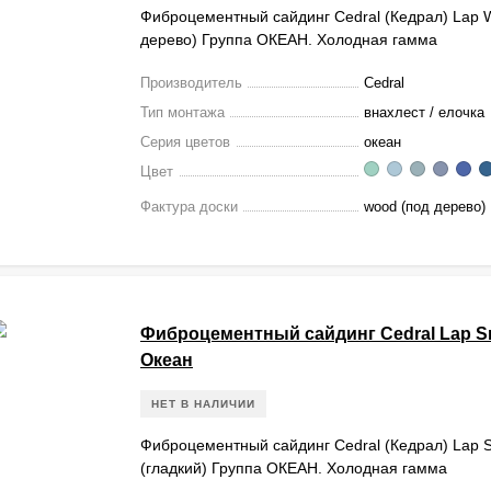
Фиброцементный сайдинг Cedral (Кедрал) Lap
дерево) Группа ОКЕАН. Холодная гамма
Производитель
Cedral
Тип монтажа
внахлест / елочка
Серия цветов
океан
Цвет
Фактура доски
wood (под дерево)
Фиброцементный сайдинг Cedral Lap 
Океан
НЕТ В НАЛИЧИИ
Фиброцементный сайдинг Cedral (Кедрал) Lap 
(гладкий) Группа ОКЕАН. Холодная гамма