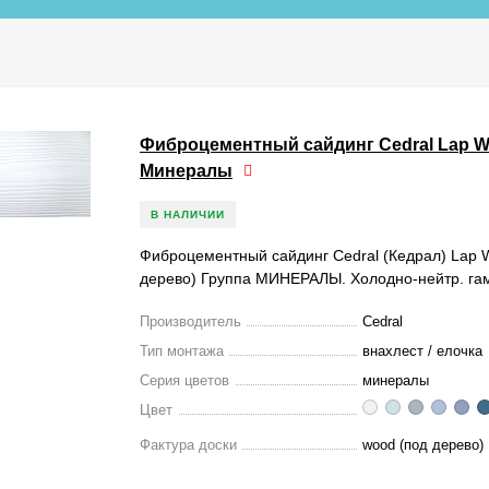
Фиброцементный сайдинг Cedral Lap 
Минералы
В НАЛИЧИИ
Фиброцементный сайдинг Cedral (Кедрал) Lap
дерево) Группа МИНЕРАЛЫ. Холодно-нейтр. га
Производитель
Cedral
Тип монтажа
внахлест / елочка
Серия цветов
минералы
Цвет
Фактура доски
wood (под дерево)