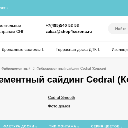
акты
роительных
+7(495)540-52-53
 странам СНГ
zakaz@shop4sezona.ru
Дренажные системы
Террасная доска ДПК
Изоляци
Фиброцементный
Фиброцементный сайдинг Cedral (Кедрал)
ментный сайдинг Cedral (К
Cedral Smooth
Фото домов
ФАКТУРА ДОСКИ
ТИП МОНТАЖА
СЕРИЯ ЦВЕТОВ