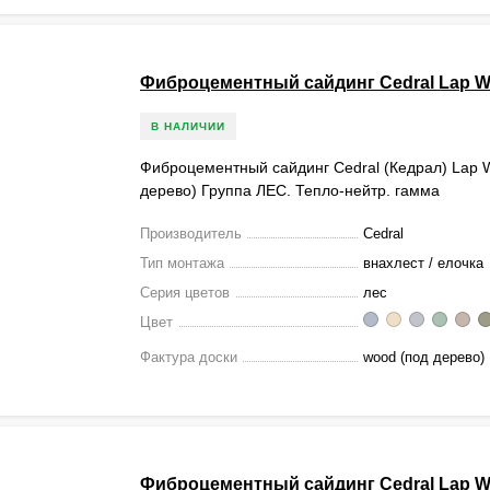
Фиброцементный сайдинг Cedral Lap W
В НАЛИЧИИ
Фиброцементный сайдинг Cedral (Кедрал) Lap
дерево) Группа ЛЕС. Тепло-нейтр. гамма
Производитель
Cedral
Тип монтажа
внахлест / елочка
Серия цветов
лес
Цвет
Фактура доски
wood (под дерево)
Фиброцементный сайдинг Cedral Lap 