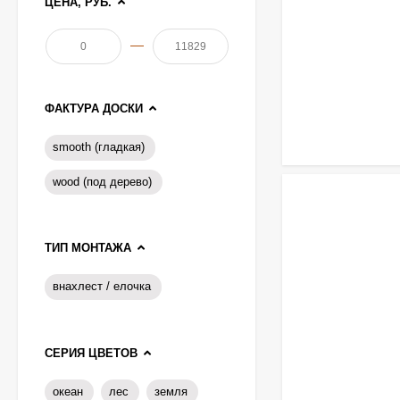
ЦЕНА, РУБ.
—
ФАКТУРА ДОСКИ
smooth (гладкая)
wood (под дерево)
ТИП МОНТАЖА
внахлест / елочка
СЕРИЯ ЦВЕТОВ
океан
лес
земля