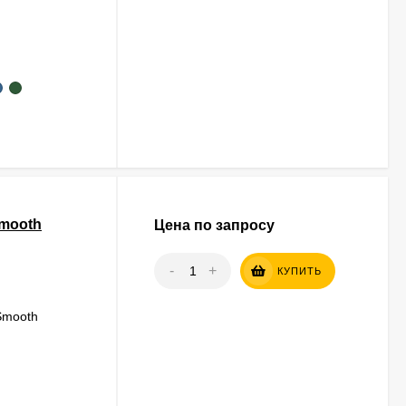
Smooth
Цена по запросу
-
+
КУПИТЬ
Smooth