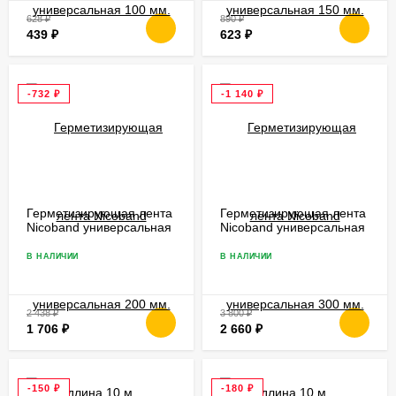
628
₽
890
₽
439
₽
623
₽
-732
₽
-1 140
₽
Герметизирующая лента
Герметизирующая лента
Nicoband универсальная
Nicoband универсальная
200 мм. длина 10 м.
300 мм. длина 10 м.
В НАЛИЧИИ
В НАЛИЧИИ
2 438
₽
3 800
₽
1 706
₽
2 660
₽
-150
₽
-180
₽