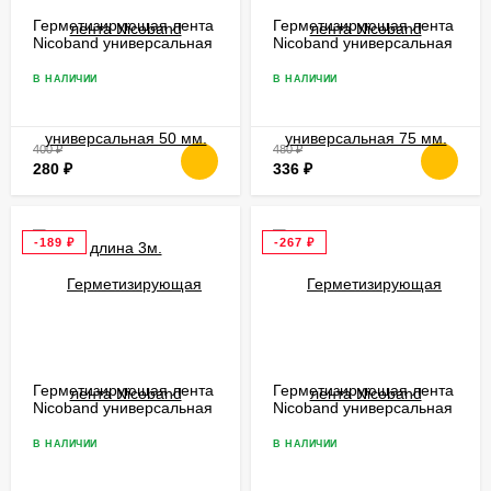
Герметизирующая лента
Герметизирующая лента
Nicoband универсальная
Nicoband универсальная
50 мм. длина 3м.
75 мм.
В НАЛИЧИИ
В НАЛИЧИИ
400
₽
480
₽
280
₽
336
₽
-189
₽
-267
₽
Герметизирующая лента
Герметизирующая лента
Nicoband универсальная
Nicoband универсальная
100 мм.
150 мм.
В НАЛИЧИИ
В НАЛИЧИИ