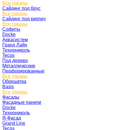
Все товары
Сайдинг под брус
Все товары
Сайдинг под кирпич
Все товары
Софиты
Docke
Аквасистем
Гранд Лайн
Технониколь
Tecos
Под дерево
Металлические
Перфорированные
Все товары
Обрешетка
Basis
Все товары
Фасады
Фасадные панели
Docke
Технониколь
Я-Фасад
Grand Line
Tecos