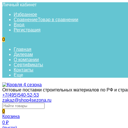
Личный кабинет
Избранное
Сравнение
Товар в сравнении
Вход
Регистрация
0
Главная
Дилерам
О компании
Сертификаты
Контакты
Еще
Оптовые поставки строительных материалов по РФ и стр
+7(495)540-52-53
zakaz@shop4sezona.ru
0
Корзина
0
₽
(пусто)