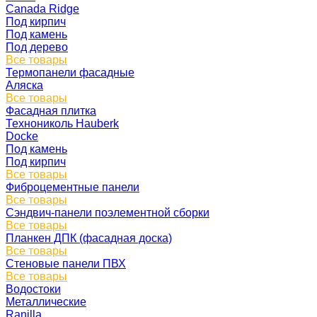
Canada Ridge
Под кирпич
Под камень
Под дерево
Все товары
Термопанели фасадные
Аляска
Все товары
Фасадная плитка
Технониколь Hauberk
Docke
Под камень
Под кирпич
Все товары
Фиброцементные панели
Все товары
Сэндвич-панели поэлементной сборки
Все товары
Планкен ДПК (фасадная доска)
Все товары
Стеновые панели ПВХ
Все товары
Водостоки
Металлические
Ranilla