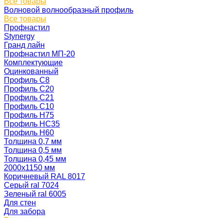
Все товары
Волновой волнообразный профиль
Все товары
Профнастил
Stynergy
Гранд лайн
Профнастил МП-20
Комплектующие
Оцинкованный
Профиль С8
Профиль С20
Профиль С21
Профиль С10
Профиль Н75
Профиль НС35
Профиль Н60
Толщина 0,7 мм
Толщина 0,5 мм
Толщина 0,45 мм
2000х1150 мм
Коричневый RAL 8017
Серый ral 7024
Зеленый ral 6005
Для стен
Для забора