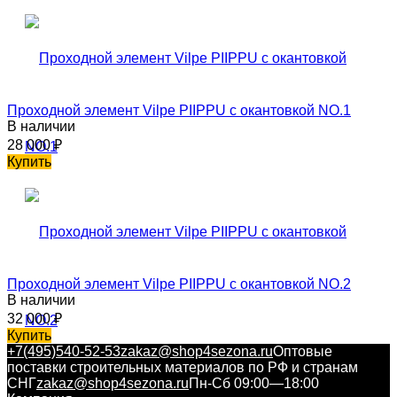
Проходной элемент Vilpe PIIPPU с окантовкой NO.1
В наличии
28 000
₽
Купить
Проходной элемент Vilpe PIIPPU с окантовкой NO.2
В наличии
32 000
₽
Купить
+7(495)540-52-53
zakaz@shop4sezona.ru
Оптовые
поставки строительных материалов по РФ и странам
СНГ
zakaz@shop4sezona.ru
Пн-Сб 09:00—18:00