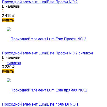
Проходной элемент LumiEste Профи NO.2
В наличии
1
2 419
₽
Купить
Проходной элемент LumiEste Профи NO.2 силикон
В наличии
1
3 230
₽
Купить
Проходной элемент LumiEste прямая NO.1