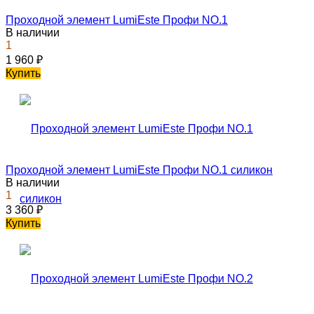
Проходной элемент LumiEste Профи NO.1
В наличии
1
1 960
₽
Купить
Проходной элемент LumiEste Профи NO.1 силикон
В наличии
1
3 360
₽
Купить