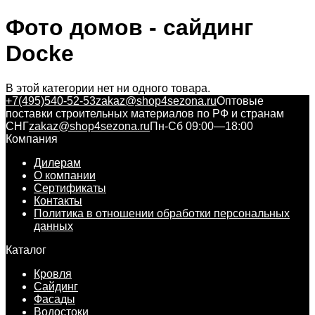
Фото домов - сайдинг
Docke
В этой категории нет ни одного товара.
+7(495)540-52-53
zakaz@shop4sezona.ru
Оптовые
поставки строительных материалов по РФ и странам
СНГ
zakaz@shop4sezona.ru
Пн-Сб 09:00—18:00
Компания
Дилерам
О компании
Сертификаты
Контакты
Политика в отношении обработки персональных
данных
Каталог
Кровля
Сайдинг
Фасады
Водостоки