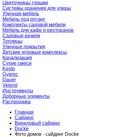
Цветочницы горшки
Системы хранения для улицы
Уличная мебель
Мебель под ротанг
Комплекты садовой мебели
Мебель для кафе и ресторанов
Садовые качели
Теплицы
Уличные покрытия
Детские игровые комплексы
Канализация
Сухие смеси
Kesto
Gyproc
Dauer
Vetonit
Инструменты
Доборные элементы
Распродажа
Главная
Сайдинг
Виниловый сайдинг
Docke
Фото домов - сайдинг Docke