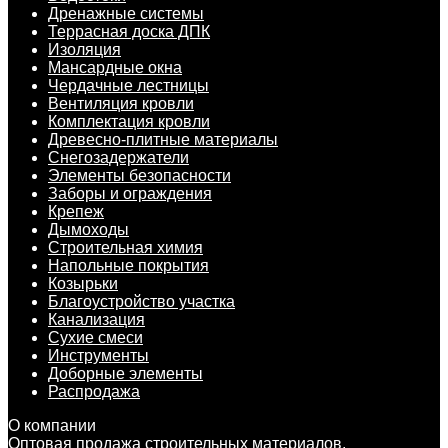
Дренажные системы
Террасная доска ДПК
Изоляция
Мансардные окна
Чердачные лестницы
Вентиляция кровли
Комплектация кровли
Древесно-плитные материалы
Снегозадержатели
Элементы безопасности
Заборы и ограждения
Крепеж
Дымоходы
Строительная химия
Напольные покрытия
Козырьки
Благоустройство участка
Канализация
Сухие смеси
Инструменты
Доборные элементы
Распродажа
О компании
Оптовая продажа строительных материалов.