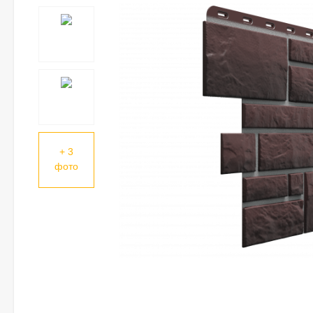
+ 3
фото