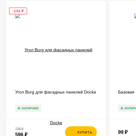
-132
₽
Угол Burg для фасадных панелей Docke
Базовая
В НАЛИЧИИ
В НАЛИ
728
₽
99
₽
КУПИТЬ
596
₽