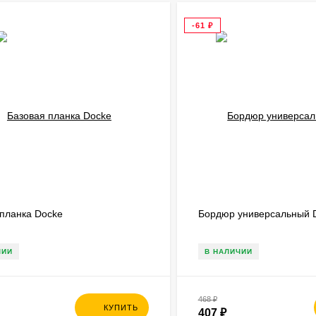
-61
₽
 планка Docke
Бордюр универсальный 
ЧИИ
В НАЛИЧИИ
468
₽
КУПИТЬ
407
₽