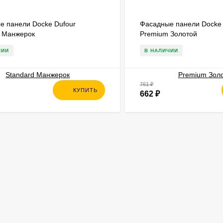
е панели Docke Dufour
Фасадные панели Docke 
d Манжерок
Premium Золотой
ЧИИ
В НАЛИЧИИ
761
₽
КУПИТЬ
662
₽