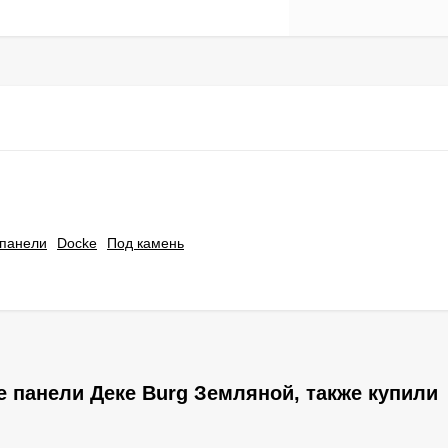
панели
Docke
Под камень
 панели Деке Burg Земляной, также купили