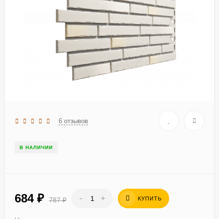
6 отзывов
В НАЛИЧИИ
684
₽
-
+
КУПИТЬ
787
₽