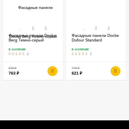
Фасадные панели Docke
Фасадные панели Docke
Berg Темно-серый
Dufour Standard
Манжерок
В НАЛИЧИИ
В НАЛИЧИИ
2
2
919
₽
748
₽
763
₽
621
₽