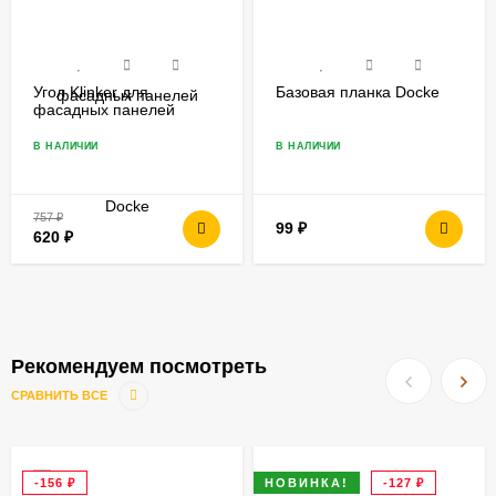
Угол Klinker для
Базовая планка Docke
фасадных панелей
Docke
В НАЛИЧИИ
В НАЛИЧИИ
757
₽
99
₽
620
₽
Рекомендуем посмотреть
СРАВНИТЬ ВСЕ
-156
₽
НОВИНКА!
-127
₽