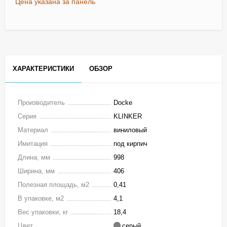
Цена указана за панель
ХАРАКТЕРИСТИКИ
ОБЗОР
Производитель
Docke
Серия
KLINKER
Материал
виниловый
Имитация
под кирпич
Длина, мм
998
Ширина, мм
406
Полезная площадь, м2
0,41
В упаковке, м2
4,1
Вес упаковки, кг
18,4
Цвет
серый