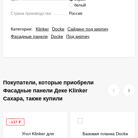
белый
Страна производства
Россия
Категории:
Klinker
Docke
Сайдинг под кирпич
Фасадные панели
Docke
Под кирпич
Покупатели, которые приобрели
Фасадные панели Деке Klinker
Сахара, также купили
-137
₽