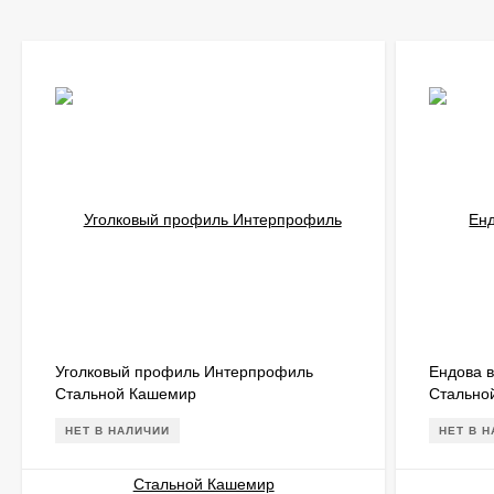
Уголковый профиль Интерпрофиль
Ендова 
Стальной Кашемир
Стально
НЕТ В НАЛИЧИИ
НЕТ В 