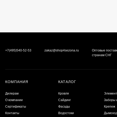
+7(495)540-52-53
zakaz@shop4sezona.ru
Оптовые постав
странам СНГ
КОМПАНИЯ
КАТАЛОГ
Дилерам
Кровля
Элемент
О компании
Сайдинг
Заборы 
Сертификаты
Фасады
Крепеж
Контакты
Водостоки
Дымохо