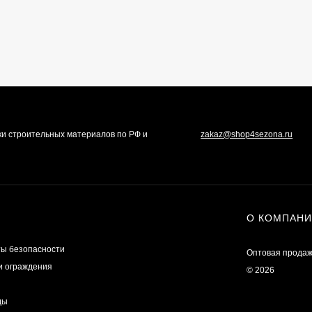
ки строительных материалов по РФ и
zakaz@shop4sezona.ru
О КОМПАН
ы безопасности
Оптовая продаж
и ограждения
© 2026
ды