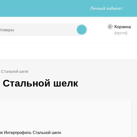
Личный кабинет
Корзина
0
(пусто)
 Стальной шелк
 Стальной шелк
яя Интерпрофиль Стальной шелк