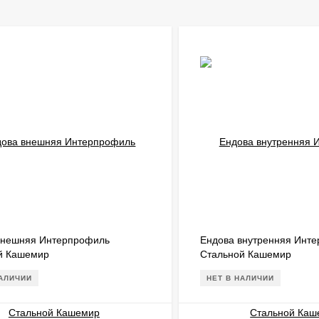
внешняя Интерпрофиль
Ендова внутренняя Инт
й Кашемир
Стальной Кашемир
НАЛИЧИИ
НЕТ В НАЛИЧИИ