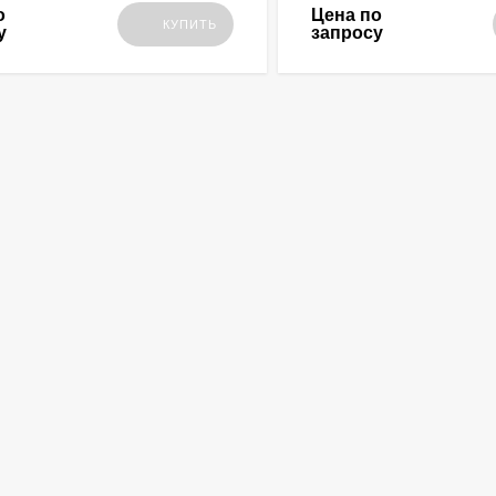
о
Цена по
КУПИТЬ
у
запросу