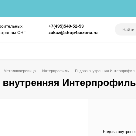
роительных
+7(495)540-52-53
 странам СНГ
zakaz@shop4sezona.ru
Металлочерепица
Интерпрофиль
Ендова внутренняя Интерпрофиль
 внутренняя Интерпрофиль
Ендова внутренн