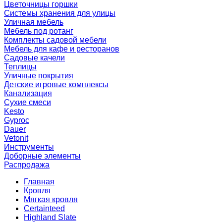
Цветочницы горшки
Системы хранения для улицы
Уличная мебель
Мебель под ротанг
Комплекты садовой мебели
Мебель для кафе и ресторанов
Садовые качели
Теплицы
Уличные покрытия
Детские игровые комплексы
Канализация
Сухие смеси
Kesto
Gyproc
Dauer
Vetonit
Инструменты
Доборные элементы
Распродажа
Главная
Кровля
Мягкая кровля
Certainteed
Highland Slate