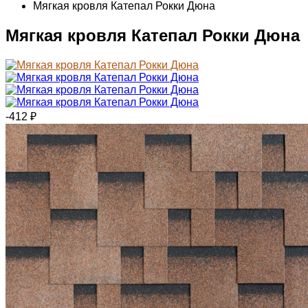
Мягкая кровля Катепал Рокки Дюна
Мягкая кровля Катепал Рокки Дюна
-412
₽