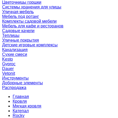
Цветочницы горшки
Системы хранения для улицы
Уличная мебель
Мебель под ротанг
Комплекты садовой мебели
Мебель для кафе и ресторанов
Садовые качели
Теплицы
Уличные покрытия
Детские игровые комплексы
Канализация
Сухие смеси
Kesto
Gyproc
Dauer
Vetonit
Инструменты
Доборные элементы
Распродажа
Главная
Кровля
Мягкая кровля
Катепал
Rocky