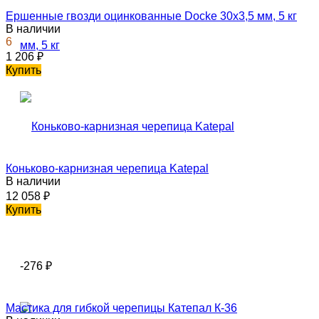
Ершенные гвозди оцинкованные Docke 30х3,5 мм, 5 кг
В наличии
6
1 206
₽
Купить
Коньково-карнизная черепица Katepal
В наличии
12 058
₽
Купить
-276
₽
Мастика для гибкой черепицы Катепал К-36