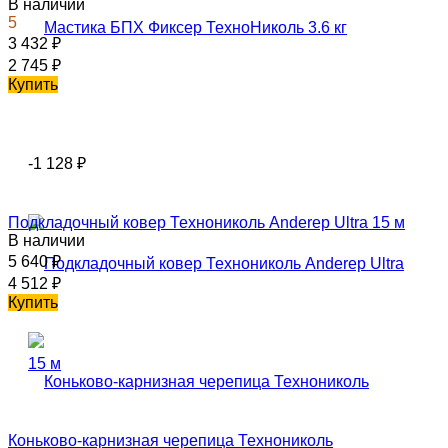
В наличии
5
3 432
₽
2 745
₽
Купить
-1 128
₽
Подкладочный ковер Технониколь Anderep Ultra 15 м
В наличии
5 640
₽
4 512
₽
Купить
Коньково-карнизная черепица Технониколь