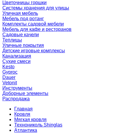
Цветочницы горшки
Системы хранения для улицы
Уличная мебель
Мебель под ротанг
Комплекты садовой мебели
Мебель для кафе и ресторанов
Садовые качели
Теплицы
Уличные покрытия
Детские игровые комплексы
Канализация
Сухие смеси
Kesto
Gyproc
Dauer
Vetonit
Инструменты
Доборные элементы
Распродажа
Главная
Кровля
Мягкая кровля
Технониколь Shinglas
Атлантика