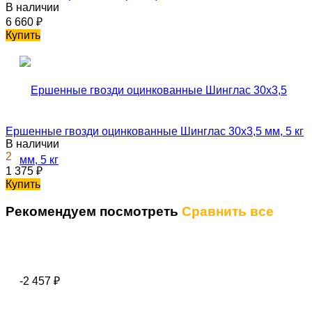
В наличии
6 660
₽
Купить
Ершенные гвозди оцинкованные Шинглас 30х3,5 мм, 5 кг
В наличии
2
1 375
₽
Купить
Рекомендуем посмотреть
Сравнить все
-2 457
₽