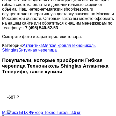
гибкая система оплаты и дополнительные скидки от
объёма. Наш интернет-магазин shop4sezona.ru
осуществляет оперативную доставку заказов по Москве и
Московской области. Оптовый заказ вы можете оформить
на нашем сайте или обратиться к нашим менеджерам по
телефону:
+7 (495) 540-52-53
.
Смотрите фото и характеристики товара.
Категории:
Атлантика
Мягкая кровля
Технониколь
Shinglas
Битумная черепица
Покупатели, которые приобрели Гибкая
черепица Технониколь Shinglas Атлантика
Тенерифе, также купили
-687
₽
Мастика БПХ Фиксер ТехноНиколь 3.6 кг