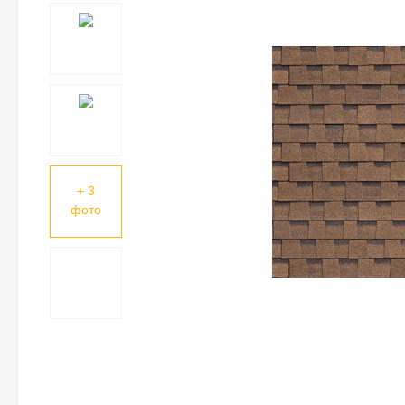
+ 3
фото