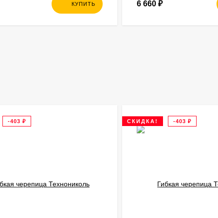
6 660
₽
КУПИТЬ
-403
₽
СКИДКА!
-403
₽