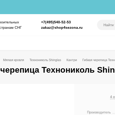
роительных
+7(495)540-52-53
 странам СНГ
zakaz@shop4sezona.ru
Мягкая кровля
Технониколь Shinglas
Кантри
Гибкая черепица Техн
 черепица Технониколь Shin
4 
Производитель