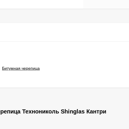
Битумная черепица
репица Технониколь Shinglas Кантри