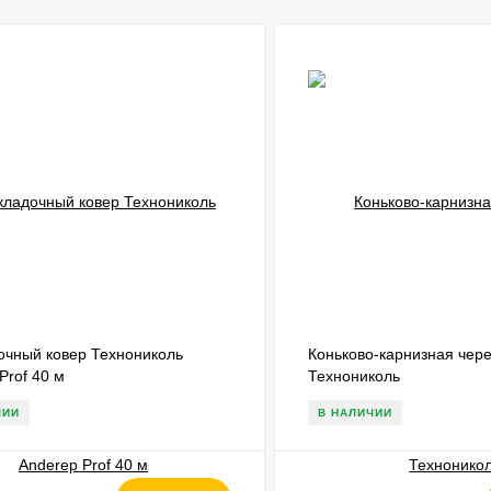
очный ковер Технониколь
Коньково-карнизная чер
Prof 40 м
Технониколь
ЧИИ
В НАЛИЧИИ