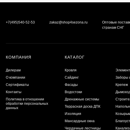
+7(495)540-52-53
zakaz@shop4sezona.ru
Оптовые постав
странам СНГ
КОМПАНИЯ
КАТАЛОГ
Дилерам
Кровля
Элемент
О компании
Сайдинг
Заборы 
Сертификаты
Фасады
Крепеж
Контакты
Водостоки
Дымохо
Политика в отношении
Дренажные системы
Строите
обработки персональных
Террасная доска ДПК
Напольн
данных
Изоляция
Козырьк
Мансардные окна
Благоуст
Чердачные лестницы
Канализ