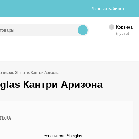
Личный кабинет
Корзина
0
(пусто)
ониколь Shinglas Кантри Аризона
glas Кантри Аризона
отзыва
Технониколь Shinglas