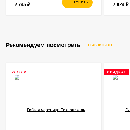
КУПИТЬ
2 745
₽
7 824
₽
Рекомендуем посмотреть
СРАВНИТЬ ВСЕ
-2 457
₽
СКИДКА!