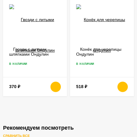
Гвозди с литыми
Конёк для черепицы
шляпками Ондулин
Ондулин
В НАЛИЧИИ
В НАЛИЧИИ
370
₽
518
₽
Рекомендуем посмотреть
СРАВНИТЬ ВСЕ