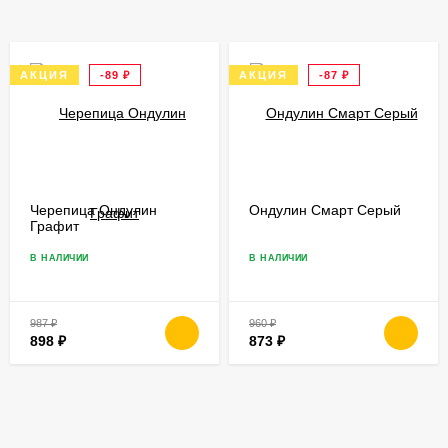
АКЦИЯ
-89
₽
АКЦИЯ
-87
₽
Черепица Ондулин
Ондулин Смарт Серый
Графит
В НАЛИЧИИ
В НАЛИЧИИ
987
₽
960
₽
898
₽
873
₽