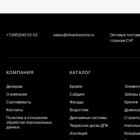
+7(495)540-52-53
zakaz@shop4sezona.ru
Оптовые постав
странам СНГ
КОМПАНИЯ
КАТАЛОГ
Дилерам
Кровля
Элемент
О компании
Сайдинг
Заборы 
Сертификаты
Фасады
Крепеж
Контакты
Водостоки
Дымохо
Политика в отношении
Дренажные системы
Строите
обработки персональных
Террасная доска ДПК
Напольн
данных
Изоляция
Козырьк