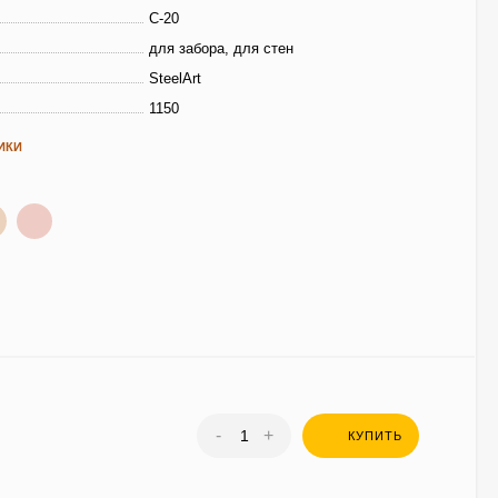
С-20
для забора, для стен
SteelArt
1150
ИКИ
-
+
КУПИТЬ