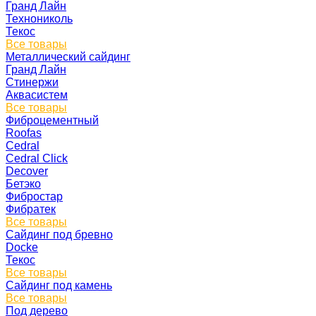
Гранд Лайн
Технониколь
Текос
Все товары
Металлический сайдинг
Гранд Лайн
Стинержи
Аквасистем
Все товары
Фиброцементный
Roofas
Cedral
Cedral Click
Decover
Бетэко
Фибростар
Фибратек
Все товары
Сайдинг под бревно
Docke
Текос
Все товары
Сайдинг под камень
Все товары
Под дерево