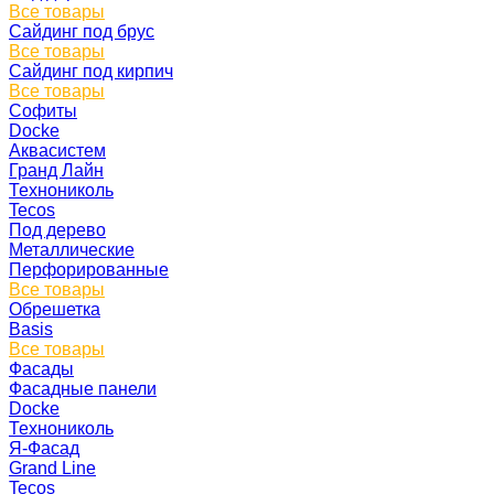
Все товары
Сайдинг под брус
Все товары
Сайдинг под кирпич
Все товары
Софиты
Docke
Аквасистем
Гранд Лайн
Технониколь
Tecos
Под дерево
Металлические
Перфорированные
Все товары
Обрешетка
Basis
Все товары
Фасады
Фасадные панели
Docke
Технониколь
Я-Фасад
Grand Line
Tecos