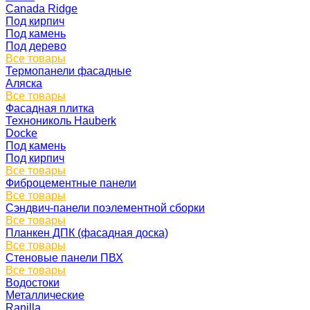
Canada Ridge
Под кирпич
Под камень
Под дерево
Все товары
Термопанели фасадные
Аляска
Все товары
Фасадная плитка
Технониколь Hauberk
Docke
Под камень
Под кирпич
Все товары
Фиброцементные панели
Все товары
Сэндвич-панели поэлементной сборки
Все товары
Планкен ДПК (фасадная доска)
Все товары
Стеновые панели ПВХ
Все товары
Водостоки
Металлические
Ranilla