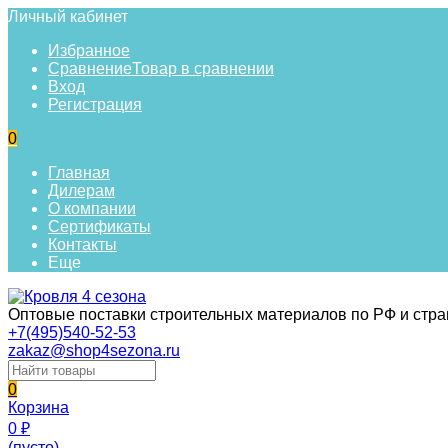
Личный кабинет
Избранное
Сравнение
Товар в сравнении
Вход
Регистрация
0
Главная
Дилерам
О компании
Сертификаты
Контакты
Еще
Оптовые поставки строительных материалов по РФ и стр
+7(495)540-52-53
zakaz@shop4sezona.ru
0
Корзина
0
₽
(пусто)