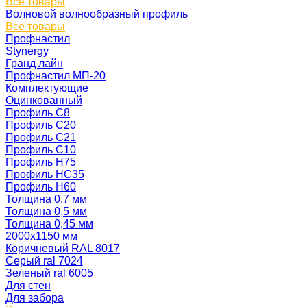
Все товары
Волновой волнообразный профиль
Все товары
Профнастил
Stynergy
Гранд лайн
Профнастил МП-20
Комплектующие
Оцинкованный
Профиль С8
Профиль С20
Профиль С21
Профиль С10
Профиль Н75
Профиль НС35
Профиль Н60
Толщина 0,7 мм
Толщина 0,5 мм
Толщина 0,45 мм
2000х1150 мм
Коричневый RAL 8017
Серый ral 7024
Зеленый ral 6005
Для стен
Для забора