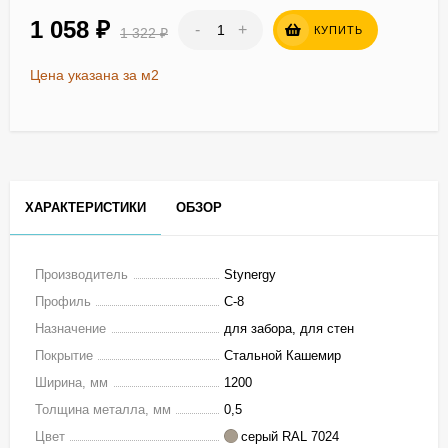
1 058
₽
-
+
КУПИТЬ
1 322
₽
Цена указана за м2
ХАРАКТЕРИСТИКИ
ОБЗОР
Производитель
Stynergy
Профиль
С-8
Назначение
для забора, для стен
Покрытие
Стальной Кашемир
Ширина, мм
1200
Толщина металла, мм
0,5
Цвет
серый RAL 7024