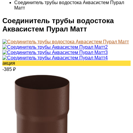
Соединитель трубы водостока Аквасистем Пурал
Матт
Соединитель трубы водостока
Аквасистем Пурал Матт
акция
-385
₽