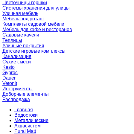
Цветочницы горшки
Системы хранения для улицы
Уличная мебель
Мебель под ротанг
Комплекты садовой мебели
Мебель для кафе и ресторанов
Садовые качели
Теплицы
Уличные покрытия
Детские игровые комплексы
Канализация
Сухие смеси
Kesto
Gyproc
Dauer
Vetonit
Инструменты
Доборные элементы
Распродажа
Главная
Водостоки
Металлические
Аквасистем
Pural Matt