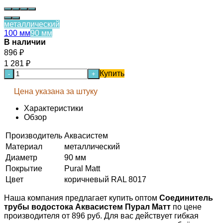
металлический
100 мм
90 мм
В наличии
896
₽
1 281
₽
Купить
-
+
Цена указана за штуку
Характеристики
Обзор
Производитель
Аквасистем
Материал
металлический
Диаметр
90 мм
Покрытие
Pural Matt
Цвет
коричневый RAL 8017
Наша компания предлагает купить оптом
Соединитель
трубы водостока Аквасистем Пурал Матт
по цене
производителя от 896 руб. Для вас действует гибкая