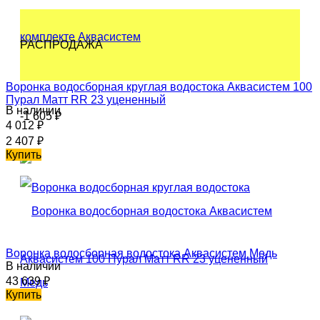
РАСПРОДАЖА
Воронка водосборная круглая водостока Аквасистем 100
Пурал Матт RR 23 уцененный
В наличии
-1 605
₽
4 012
₽
2 407
₽
Купить
Воронка водосборная водостока Аквасистем Медь
В наличии
43 639
₽
Купить