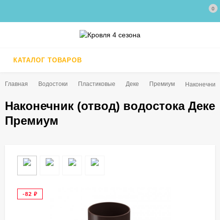
0
КАТАЛОГ ТОВАРОВ
Главная
Водостоки
Пластиковые
Деке
Премиум
Наконечник 
Наконечник (отвод) водостока Деке
Премиум
-82
₽