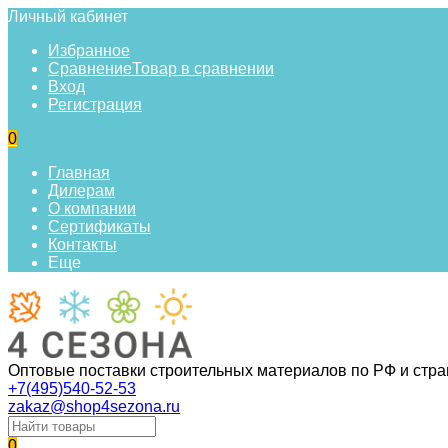
Личный кабинет
Избранное
Сравнение
Товар в сравнении
Вход
Регистрация
0
Главная
Дилерам
О компании
Сертификаты
Контакты
Еще
Оптовые поставки строительных материалов по РФ и стр
+7(495)540-52-53
zakaz@shop4sezona.ru
0