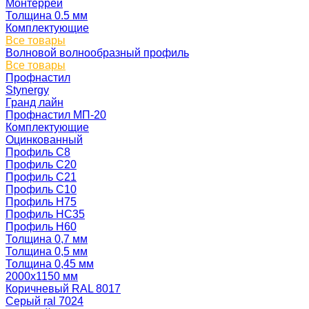
Монтеррей
Толщина 0.5 мм
Комплектующие
Все товары
Волновой волнообразный профиль
Все товары
Профнастил
Stynergy
Гранд лайн
Профнастил МП-20
Комплектующие
Оцинкованный
Профиль С8
Профиль С20
Профиль С21
Профиль С10
Профиль Н75
Профиль НС35
Профиль Н60
Толщина 0,7 мм
Толщина 0,5 мм
Толщина 0,45 мм
2000х1150 мм
Коричневый RAL 8017
Серый ral 7024