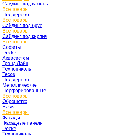
Сайдинг под камень
Все товары
Под дерево
Все товары
Сайдинг под брус
Все товары
Сайдинг под кирпич
Все товары
Софиты
Docke
Аквасистем
Гранд Лайн
Технониколь
Tecos
Под дерево
Металлические
Перфорированные
Все товары
Обрешетка
Basis
Все товары
Фасады
Фасадные панели
Docke
Технониколь