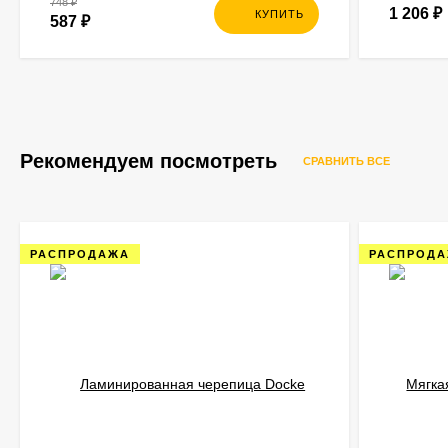
748
₽
1 206
₽
КУПИТЬ
587
₽
Рекомендуем посмотреть
СРАВНИТЬ ВСЕ
РАСПРОДАЖА
РАСПРОД