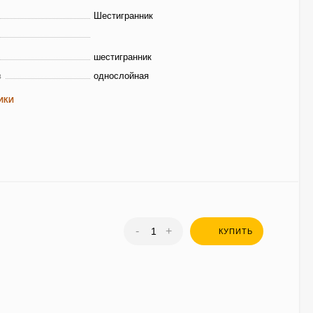
Шестигранник
шестигранник
в
однослойная
ИКИ
-
+
КУПИТЬ