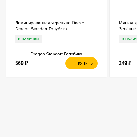
Ламинированная черепица Docke
Мягкая 
Dragon Standart Голубика
Зелёный
В НАЛИЧИИ
В НАЛИ
569
₽
249
₽
КУПИТЬ