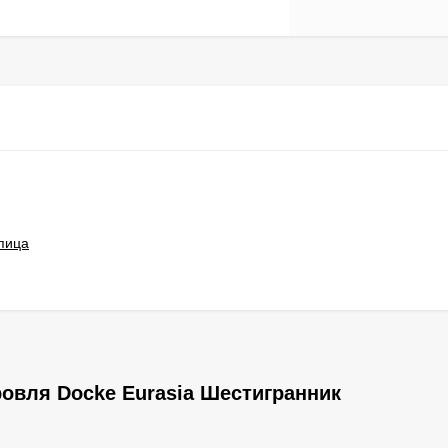
пица
ровля Docke Eurasia Шестигранник