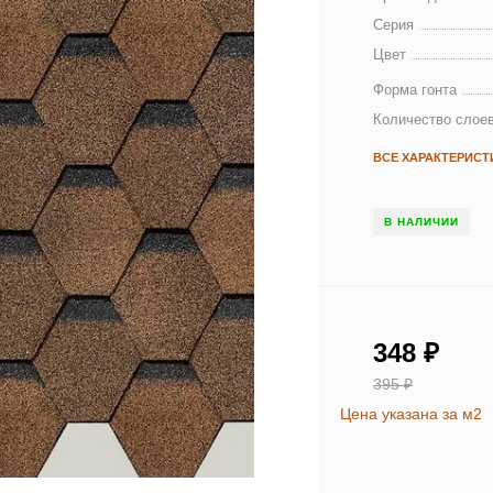
Серия
Цвет
Форма гонта
Количество слое
ВСЕ ХАРАКТЕРИСТ
В НАЛИЧИИ
348
₽
395
₽
Цена указана за м2