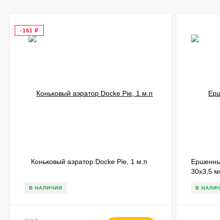
-161
₽
Коньковый аэратор Docke Pie, 1 м.п
Ершенны
30х3,5 м
В НАЛИЧИИ
В НАЛИ