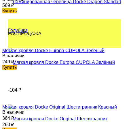
569
₽
Купить
РАСПРОДАЖА
Мягкая кровля Docke Europa СUPOLA Зелёный
В наличии
249
₽
Купить
-104
₽
Мягкая кровля Docke Original Шестигранник Красный
В наличии
364
₽
260
₽