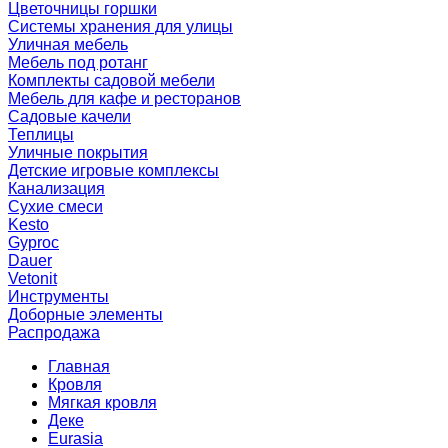
Цветочницы горшки
Системы хранения для улицы
Уличная мебель
Мебель под ротанг
Комплекты садовой мебели
Мебель для кафе и ресторанов
Садовые качели
Теплицы
Уличные покрытия
Детские игровые комплексы
Канализация
Сухие смеси
Kesto
Gyproc
Dauer
Vetonit
Инструменты
Доборные элементы
Распродажа
Главная
Кровля
Мягкая кровля
Деке
Eurasia