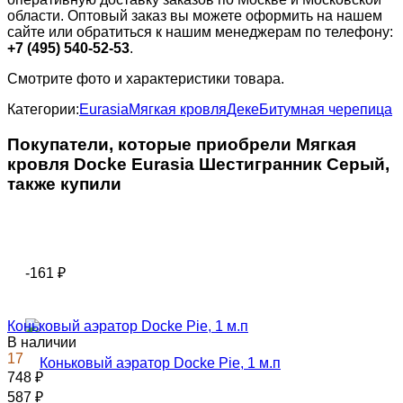
области. Оптовый заказ вы можете оформить на нашем
сайте или обратиться к нашим менеджерам по телефону:
+7 (495) 540-52-53
.
Смотрите фото и характеристики товара.
Категории:
Eurasia
Мягкая кровля
Деке
Битумная черепица
Покупатели, которые приобрели Мягкая
кровля Docke Eurasia Шестигранник Серый,
также купили
-161
₽
Коньковый аэратор Docke Pie, 1 м.п
В наличии
17
748
₽
587
₽