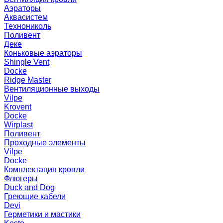
Аэраторы
Аквасистем
Технониколь
Поливент
Деке
Коньковые аэраторы
Shingle Vent
Docke
Ridge Master
Вентиляционные выходы
Vilpe
Krovent
Docke
Wirplast
Поливент
Проходные элементы
Vilpe
Docke
Комплектация кровли
Флюгеры
Duck and Dog
Греющие кабели
Devi
Герметики и мастики