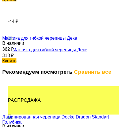
-44
₽
Мастика для гибкой черепицы Деке
В наличии
362
₽
318
₽
Купить
Рекомендуем посмотреть
Сравнить все
РАСПРОДАЖА
Ламинированная черепица Docke Dragon Standart
Голубика
В наличии