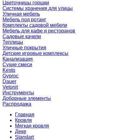
Цветочницы горшки
Системы хранения для улицы
Уличная мебель
Мебель под ротанг
Комплекты садовой мебели
Мебель для кафе и ресторанов
Садовые качели
Теплицы
Уличные покрытия
Детские игровые комплексы
Канализация
Сухие смеси
Kesto
Gyproc
Dauer
Vetonit
Инструменты
Доборные элементы
Распродажа
Главная
Кровля
Мягкая кровля
Деке
Standart