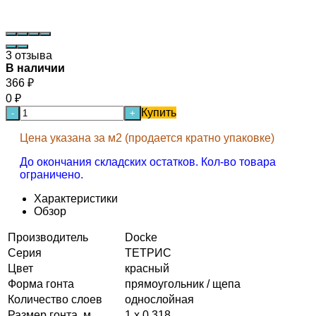
3 отзыва
В наличии
366
₽
0
₽
Купить
-
+
Цена указана за м2 (продается кратно упаковке)
До окончания складских остатков. Кол-во товара
ограничено.
Характеристики
Обзор
Производитель
Docke
Серия
ТЕТРИС
Цвет
красный
Форма гонта
прямоугольник / щепа
Количество слоев
однослойная
Размер гонта, м
1 x 0,318