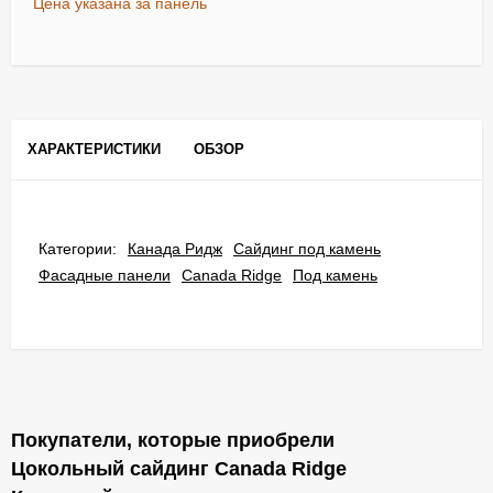
Цена указана за панель
ХАРАКТЕРИСТИКИ
ОБЗОР
Категории:
Канада Ридж
Сайдинг под камень
Фасадные панели
Canada Ridge
Под камень
Покупатели, которые приобрели
Цокольный сайдинг Саnada Ridge