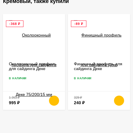
Кремовый, также купили
-368
₽
-89
₽
Околооконный профиль
Финишный профиль для
для сайдинга Деке
сайдинга Деке
75/200/15 мм
В НАЛИЧИИ
В НАЛИЧИИ
1 363
₽
329
₽
995
₽
240
₽