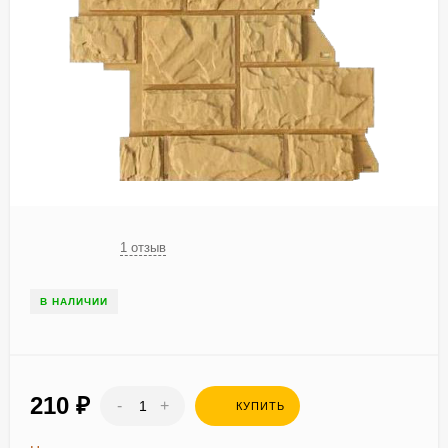
1 отзыв
В НАЛИЧИИ
210
₽
-
+
КУПИТЬ