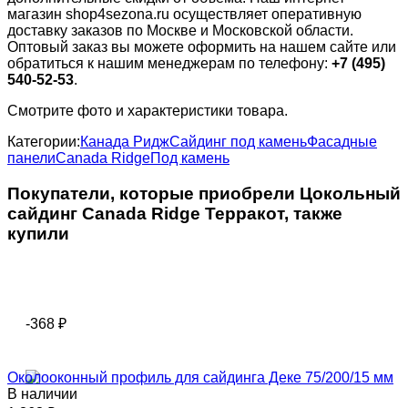
магазин shop4sezona.ru осуществляет оперативную
доставку заказов по Москве и Московской области.
Оптовый заказ вы можете оформить на нашем сайте или
обратиться к нашим менеджерам по телефону:
+7 (495)
540-52-53
.
Смотрите фото и характеристики товара.
Категории:
Канада Ридж
Сайдинг под камень
Фасадные
панели
Canada Ridge
Под камень
Покупатели, которые приобрели Цокольный
сайдинг Саnada Ridge Терракот, также
купили
-368
₽
Околооконный профиль для сайдинга Деке 75/200/15 мм
В наличии