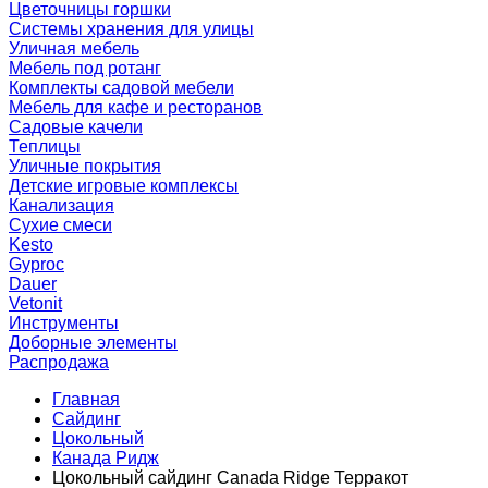
Цветочницы горшки
Системы хранения для улицы
Уличная мебель
Мебель под ротанг
Комплекты садовой мебели
Мебель для кафе и ресторанов
Садовые качели
Теплицы
Уличные покрытия
Детские игровые комплексы
Канализация
Сухие смеси
Kesto
Gyproc
Dauer
Vetonit
Инструменты
Доборные элементы
Распродажа
Главная
Сайдинг
Цокольный
Канада Ридж
Цокольный сайдинг Саnada Ridge Терракот