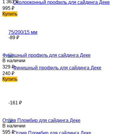
1 363
₽
995
₽
Купить
-89
₽
Финишный профиль для сайдинга Деке
В наличии
329
₽
240
₽
Купить
-161
₽
Отлив Пломбир для сайдинга Деке
В наличии
595
₽