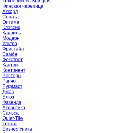
Технониколь Shinglas
Финская черепица
Аккорд
Соната
Оптима
Классик
Кадриль
Модерн
Ультра
Фристайл
Самба
Фокстрот
Кантри
Континент
Вестерн
Ранчо
Руфмаст
Джаз
Блюз
Фазенда
Атлантика
Сальса
Quiet-Tile
Тегола
Бизнес Уника