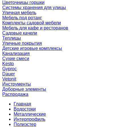
Цветочницы горшки
Системы хранения для улицы
Уличная мебель
Мебель под ротанг
Комплекты садовой мебели
Мебель для кафе и ресторанов
Садовые качели
Теплицы
Уличные покрытия
Детские игровые комплексы
Канализация
Сухие смеси
Kesto
Gyproc
Dauer
Vetonit
Инструменты
Доборные элементы
Распродажа
Главная
Водостоки
Металлические
Интерпрофиль
Полиэстер