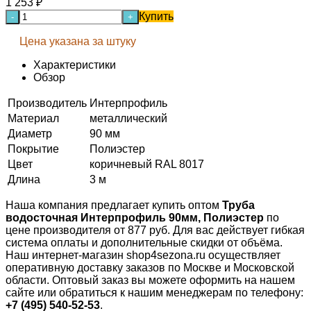
1 253
₽
Купить
-
+
Цена указана за штуку
Характеристики
Обзор
Производитель
Интерпрофиль
Материал
металлический
Диаметр
90 мм
Покрытие
Полиэстер
Цвет
коричневый RAL 8017
Длина
3 м
Наша компания предлагает купить оптом
Труба
водосточная Интерпрофиль 90мм, Полиэстер
по
цене производителя от 877 руб. Для вас действует гибкая
система оплаты и дополнительные скидки от объёма.
Наш интернет-магазин shop4sezona.ru осуществляет
оперативную доставку заказов по Москве и Московской
области. Оптовый заказ вы можете оформить на нашем
сайте или обратиться к нашим менеджерам по телефону:
+7 (495) 540-52-53
.