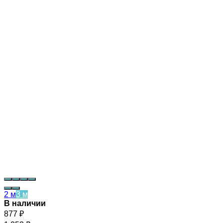
2 м
3 м
В наличии
877
₽