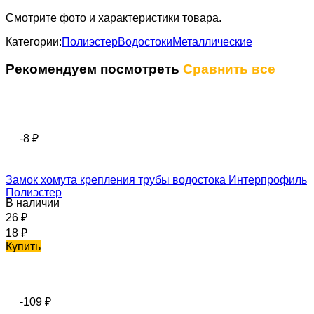
Смотрите фото и характеристики товара.
Категории:
Полиэстер
Водостоки
Металлические
Рекомендуем посмотреть
Сравнить все
-8
₽
Замок хомута крепления трубы водостока Интерпрофиль
Полиэстер
В наличии
26
₽
18
₽
Купить
-109
₽