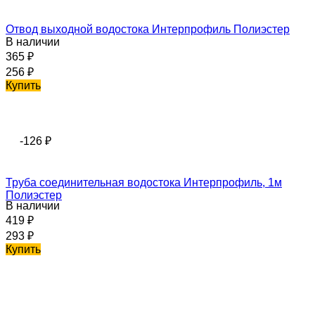
Отвод выходной водостока Интерпрофиль Полиэстер
В наличии
365
₽
256
₽
Купить
-126
₽
Труба соединительная водостока Интерпрофиль, 1м
Полиэстер
В наличии
419
₽
293
₽
Купить