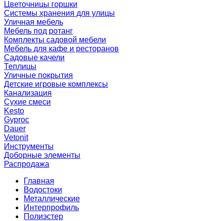
Цветочницы горшки
Системы хранения для улицы
Уличная мебель
Мебель под ротанг
Комплекты садовой мебели
Мебель для кафе и ресторанов
Садовые качели
Теплицы
Уличные покрытия
Детские игровые комплексы
Канализация
Сухие смеси
Kesto
Gyproc
Dauer
Vetonit
Инструменты
Доборные элементы
Распродажа
Главная
Водостоки
Металлические
Интерпрофиль
Полиэстер