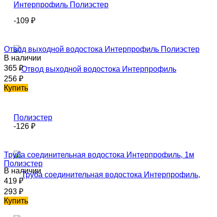
-109
₽
Отвод выходной водостока Интерпрофиль Полиэстер
В наличии
365
₽
256
₽
Купить
-126
₽
Труба соединительная водостока Интерпрофиль, 1м
Полиэстер
В наличии
419
₽
293
₽
Купить