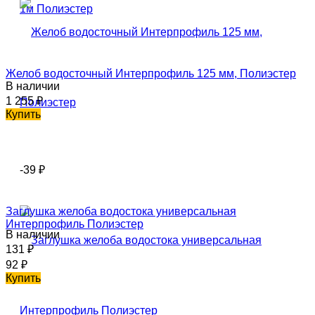
Желоб водосточный Интерпрофиль 125 мм, Полиэстер
В наличии
1 255
₽
Купить
-39
₽
Заглушка желоба водостока универсальная
Интерпрофиль Полиэстер
В наличии
131
₽
92
₽
Купить